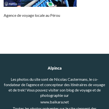
Agence de voyage locale au Pérou
Alpinca
Les photos du site sont de Nicolas Castermans, le co-
fondateur de l’agence et concepteur des itinéraires de voyage
et de trek! Vous pouvez visiter son blog de voyage et de
photographie sur
www.baikara.net
Toutes les photos présentes sur le site viennent des