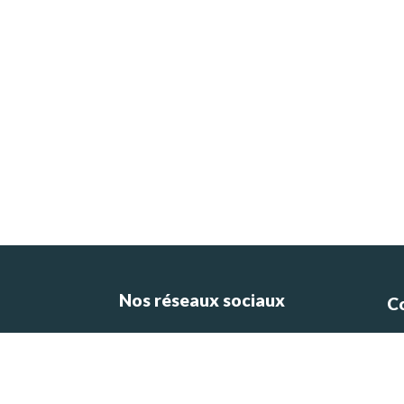
Nos réseaux sociaux
C
ce
e