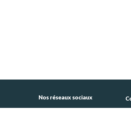
Nos réseaux sociaux
C
ce
e