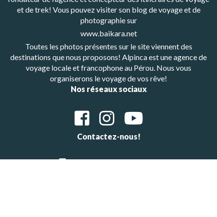
et de trek! Vous pouvez visiter son blog de voyage et de
photographie sur
www.baikara.net
Toutes les photos présentes sur le site viennent des
destinations que nous proposons! Alpinca est une agence de
voyage locale et francophone au Pérou. Nous vous
organiserons le voyage de vos rêve!
Nos réseaux sociaux
Contactez-nous!
Whatsapp: +48601647483
E-mail : alpinca.contact@gmail.com
Adresse : Av. Gutemberg 405, Arequipa, Peru