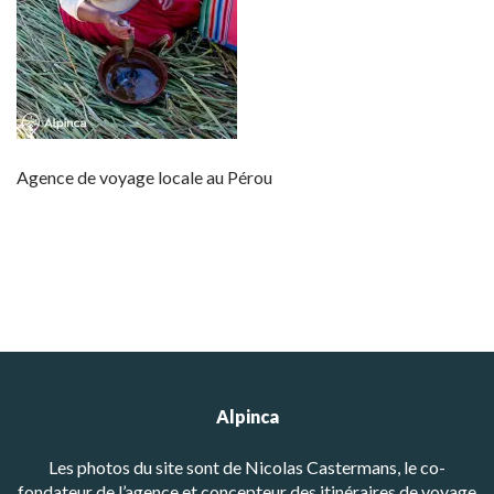
Agence de voyage locale au Pérou
Alpinca
Les photos du site sont de Nicolas Castermans, le co-
fondateur de l’agence et concepteur des itinéraires de voyage