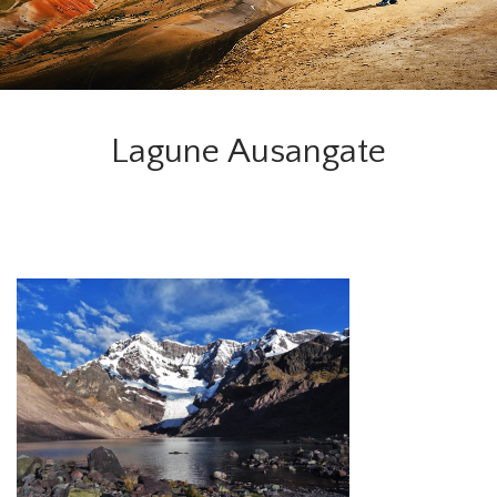
Lagune Ausangate