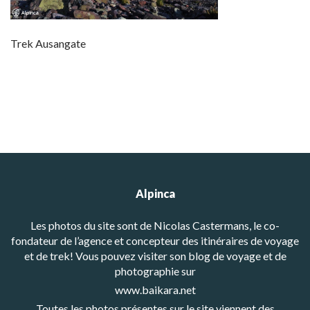
Trek Ausangate
Alpinca
Les photos du site sont de Nicolas Castermans, le co-
fondateur de l’agence et concepteur des itinéraires de voyage
et de trek! Vous pouvez visiter son blog de voyage et de
photographie sur
www.baikara.net
Toutes les photos présentes sur le site viennent des