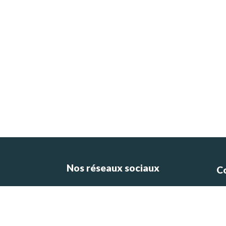
Nos réseaux sociaux
C
ce
e