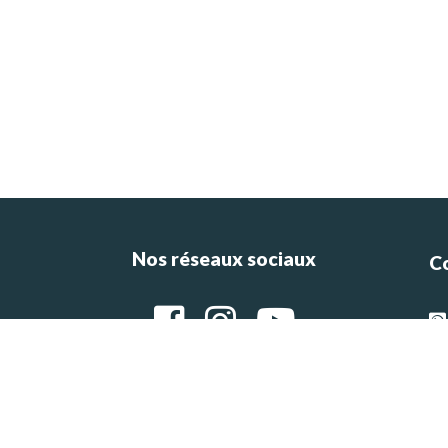
Nos réseaux sociaux
C
ce
e
g
Ar