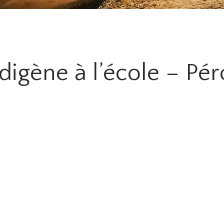
digène à l’école – Pé