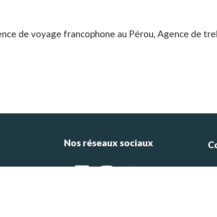
ence de voyage francophone au Pérou, Agence de tre
Nos réseaux sociaux
C
ce
e
g