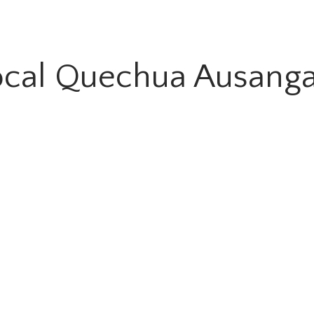
ocal Quechua Ausanga