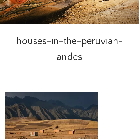
houses-in-the-peruvian-
andes