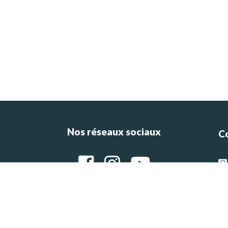
Nos réseaux sociaux
C
ce
e
g
Ar