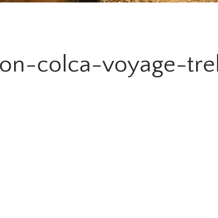
on-colca-voyage-tre