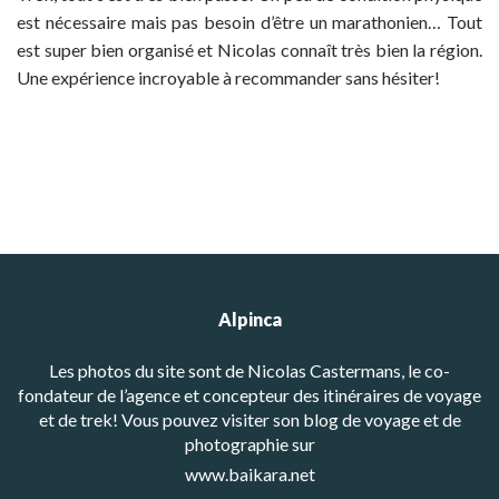
est nécessaire mais pas besoin d’être un marathonien… Tout
est super bien organisé et Nicolas connaît très bien la région.
Une expérience incroyable à recommander sans hésiter!
Alpinca
Les photos du site sont de Nicolas Castermans, le co-
fondateur de l’agence et concepteur des itinéraires de voyage
et de trek! Vous pouvez visiter son blog de voyage et de
photographie sur
www.baikara.net