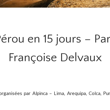
rou en 15 jours – Par
Françoise Delvaux
anisées par Alpinca – Lima, Arequipa, Colca, Pun