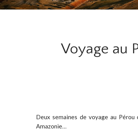
Voyage au Pé
Deux semaines de voyage au Pérou org
Amazonie…