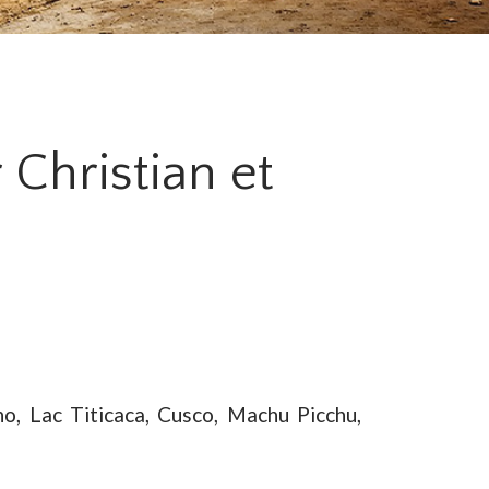
 Christian et
o, Lac Titicaca, Cusco, Machu Picchu,