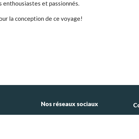
es enthousiastes et passionnés.
pour la conception de ce voyage!
Nos réseaux sociaux
C
ce
e