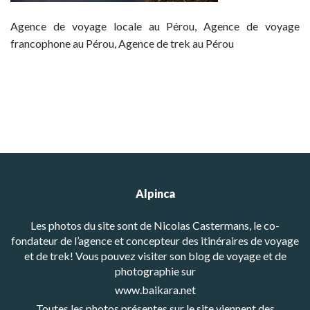
Agence de voyage locale au Pérou, Agence de voyage
francophone au Pérou, Agence de trek au Pérou
Alpinca
Les photos du site sont de Nicolas Castermans, le co-
fondateur de l’agence et concepteur des itinéraires de voyage
et de trek! Vous pouvez visiter son blog de voyage et de
photographie sur
www.baikara.net
Toutes les photos présentes sur le site viennent des