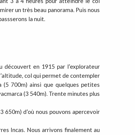
ant 3 à 4 heures pour atteindre le col
mirer un très beau panorama. Puis nous
assserons la nuit.
u découvert en 1915 par l’explorateur
altitude, col qui permet de contempler
 (5 700m) ainsi que quelques petites
ayacmarca (3 540m). Trente minutes plus
 (3 650m) d’où nous pouvons apercevoir
res Incas. Nous arrivons finalement au