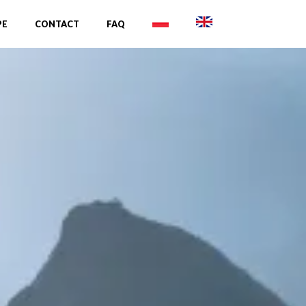
PE
CONTACT
FAQ