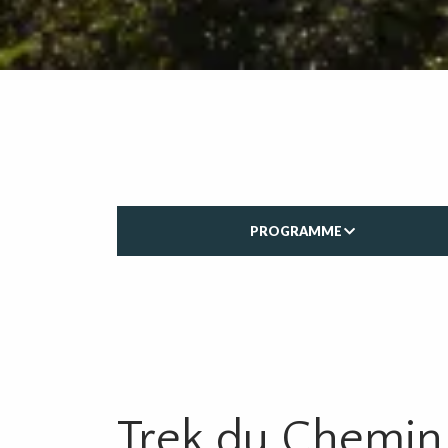
PROGRAMME
Trek du Chemin 