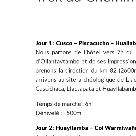
Jour 1 : Cusco – Piscacucho – Huall
Nous partons de l’hôtel vers 7h du m
d’Ollantaytambo et de ses impressionn
prenons la direction du km 82 (2600
arrivons au site archéologique de Llac
Cuscichaca, Llactapata et Huayllabamba
Temps de marche : 6h
Dénivelé : +500m
Jour 2 : Huayllamba – Col Warmiwa