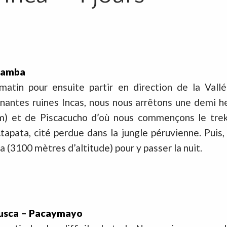
abamba
atin pour ensuite partir en direction de la Vallé
antes ruines Incas, nous nous arrêtons une demi he
m) et de Piscacucho d’où nous commençons le tre
tapata, cité perdue dans la jungle péruvienne. Puis,
 (3100 mètres d’altitude) pour y passer la nuit.
ñusca – Pacaymayo