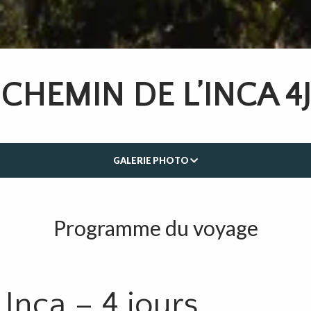
CHEMIN DE L’INCA 4J
GALERIE PHOTO
Programme du voyage
Inca – 4 jours