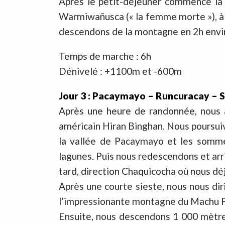
Après le petit-déjeuner commence la p
Warmiwañusca (« la femme morte »), à 
descendons de la montagne en 2h envir
Temps de marche : 6h
Dénivelé : +1100m et -600m
Jour 3 : Pacaymayo – Runcuracay 
Après une heure de randonnée, nous a
américain Hiran Binghan. Nous poursui
la vallée de Pacaymayo et les somme
lagunes. Puis nous redescendons et arr
tard, direction Chaquicocha où nous dé
Après une courte sieste, nous nous di
l’impressionante montagne du Machu P
Ensuite, nous descendons 1 000 mètres