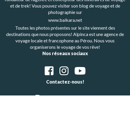
et de trek! Vous pouvez visiter son blog de voyage et de
photographie sur
www.baikara.net
Toutes les photos présentes sur le site viennent des
destinations que nous proposons! Alpinca est une agence de
voyage locale et francophone au Pérou. Nous vous
organiserons le voyage de vos rêve!
Nos réseaux sociaux
Contactez-nous!
Whatsapp: +48601647483
E-mail : alpinca.contact@gmail.com
Adresse : Av. Gutemberg 405, Arequipa, Peru