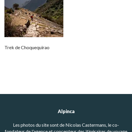
Trek de Choquequirao
Alpinca
Les photos du site sont de Nicolas Castermans, le co-
fondateur de l’agence et concepteur des itinéraires de voyage