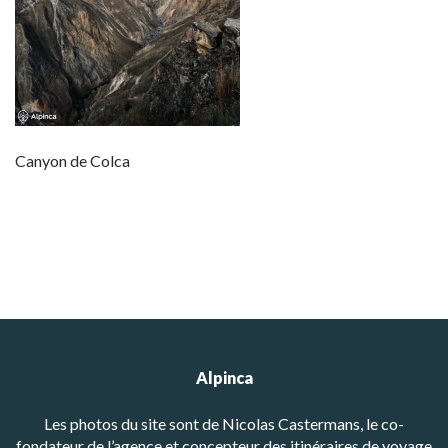
Canyon de Colca
Alpinca
Les photos du site sont de Nicolas Castermans, le co-
fondateur de l’agence et concepteur des itinéraires de voyage