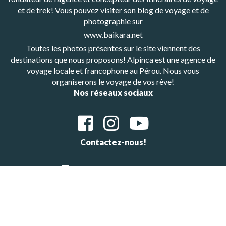
et de trek! Vous pouvez visiter son blog de voyage et de
photographie sur
www.baikara.net
Toutes les photos présentes sur le site viennent des
destinations que nous proposons! Alpinca est une agence de
voyage locale et francophone au Pérou. Nous vous
organiserons le voyage de vos rêve!
Nos réseaux sociaux
Contactez-nous!
Whatsapp: +48601647483
E-mail : alpinca.contact@gmail.com
Adresse : Av. Gutemberg 405, Arequipa, Peru