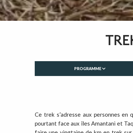
TRE
PROGRAMME
Ce trek s’adresse aux personnes en qu
pourtant face aux îles Amantani et Taq
faire une vingtaine de km en trek sur