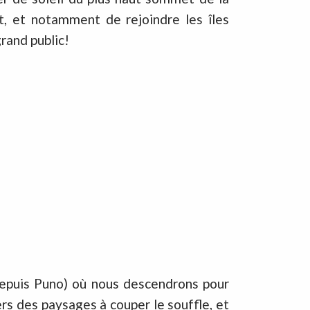
t, et notamment de rejoindre les îles
rand public!
 depuis Puno) où nous descendrons pour
rs des paysages à couper le souffle, et