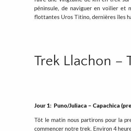
péninsule, de naviguer en voilier et
flottantes Uros Titino, dernières îles
Trek Llachon – T
Jour 1: Puno/Juliaca – Capachica (pre
Tôt le matin nous partirons pour la p
commencer notre trek. Environ 4 heures