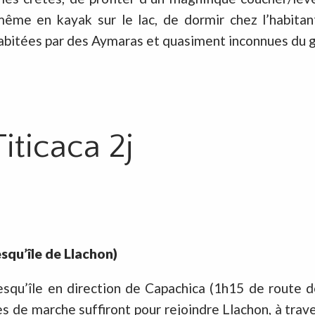
 même en kayak sur le lac, de dormir chez l’habitan
 habitées par des Aymaras et quasiment inconnues du g
iticaca 2j
squ’île de Llachon)
resqu’île en direction de Capachica (1h15 de route
 de marche suffiront pour rejoindre Llachon, à trave