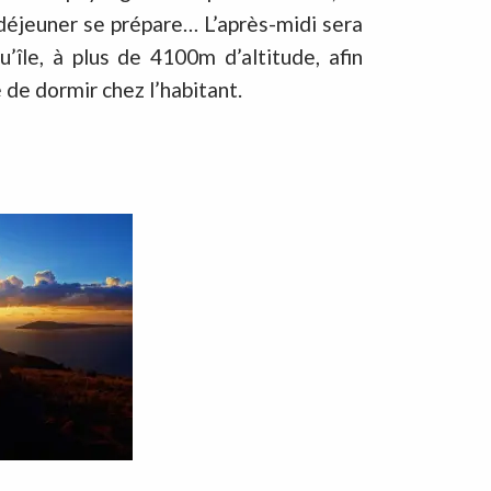
 déjeuner se prépare… L’après-midi sera
’île, à plus de 4100m d’altitude, afin
 de dormir chez l’habitant.