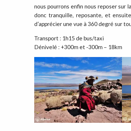
nous pourrons enfin nous reposer sur l
donc tranquille, reposante, et ensuit
d’apprécier une vue à 360 degré sur tout
Transport : 1h15 de bus/taxi
Dénivelé : +300m et -300m – 18km