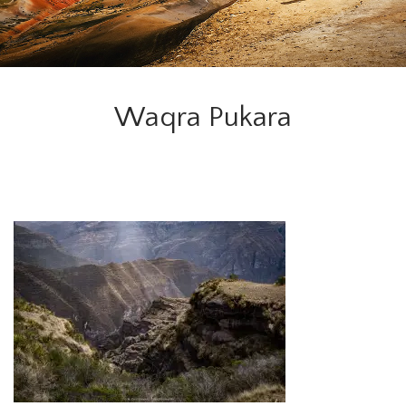
Waqra Pukara