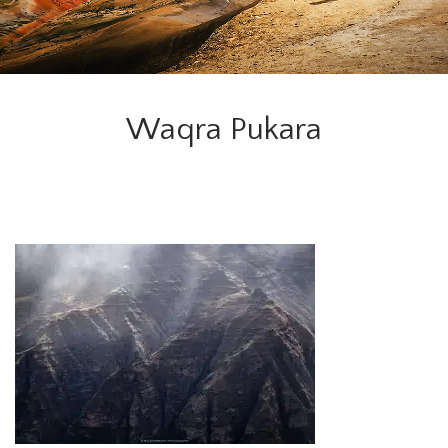
Waqra Pukara