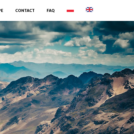
PE
CONTACT
FAQ