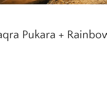
aqra Pukara + Rainbo