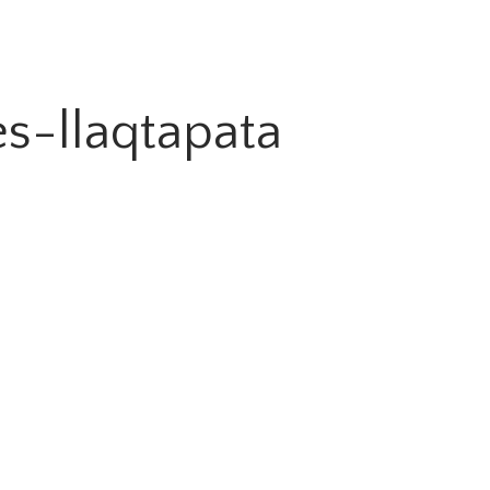
s-llaqtapata