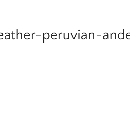
ather-peruvian-ande