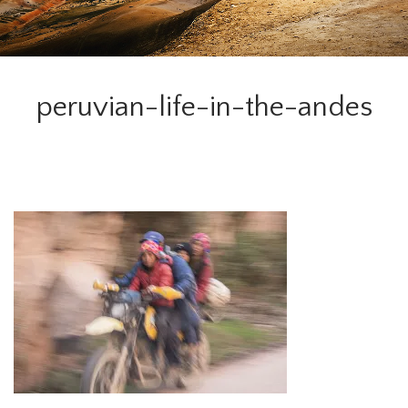
peruvian-life-in-the-andes