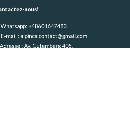
ontactez-nous!
Whatsapp: +48601647483
E-mail : alpinca.contact@gmail.com
Adresse : Av. Gutemberg 405,
equipa, Peru