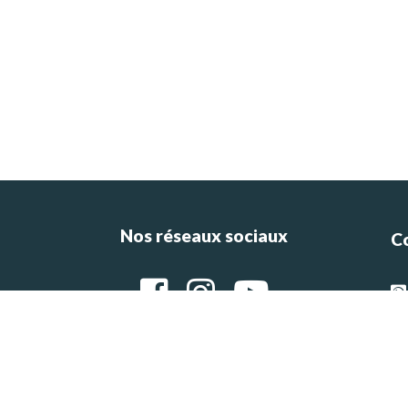
Nos réseaux sociaux
C
ce
e
g
Ar