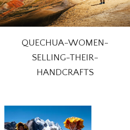
QUECHUA-WOMEN-
SELLING-THEIR-
HANDCRAFTS