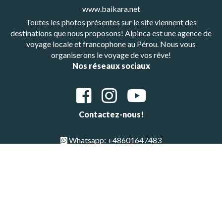
www.baikara.net
Toutes les photos présentes sur le site viennent des
destinations que nous proposons! Alpinca est une agence de
voyage locale et francophone au Pérou. Nous vous
organiserons le voyage de vos rêve!
Nos réseaux sociaux
Contactez-nous!
Whatsapp: +48601647483
E-mail : alpinca.contact@gmail.com
Adresse : Av. Gutemberg 405, Arequipa, Peru
Copyright © All Rights Reserved 2026 | Alpinca