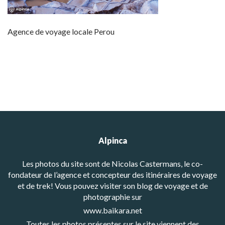
Agence de voyage locale Perou
Alpinca
Les photos du site sont de Nicolas Castermans, le co-
fondateur de l’agence et concepteur des itinéraires de voyage
et de trek! Vous pouvez visiter son blog de voyage et de
photographie sur
www.baikara.net
Toutes les photos présentes sur le site viennent des