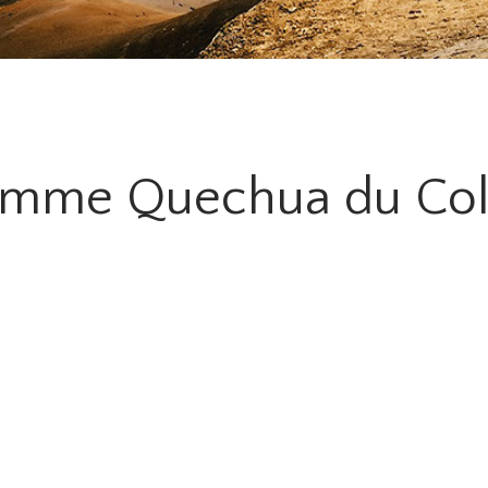
emme Quechua du Col