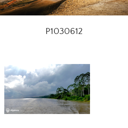
P1030612