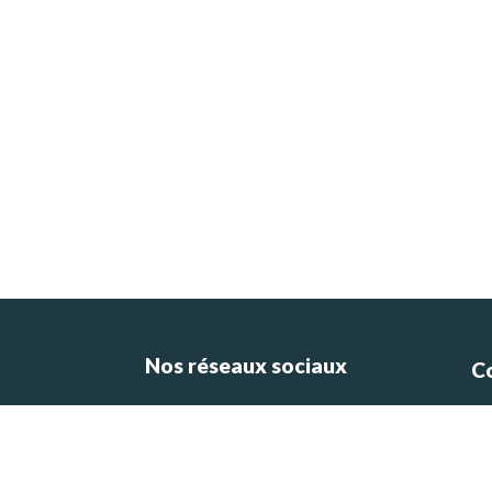
Nos réseaux sociaux
C
ce
e