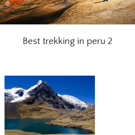
Best trekking in peru 2