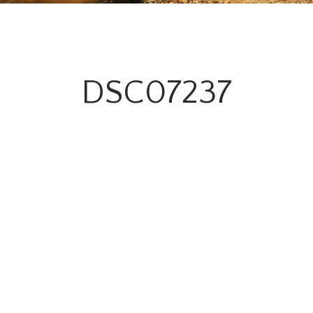
DSC07237