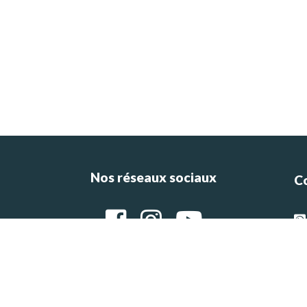
Nos réseaux sociaux
C
ce
e
g
Ar