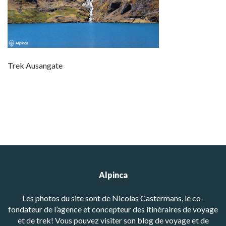
Trek Ausangate
Alpinca
Les photos du site sont de Nicolas Castermans, le co-
fondateur de l’agence et concepteur des itinéraires de voyage
et de trek! Vous pouvez visiter son blog de voyage et de